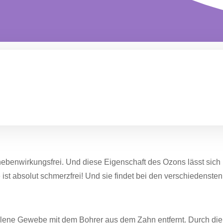
 nebenwirkungsfrei. Und diese Eigenschaft des Ozons lässt sich 
ist absolut schmerzfrei! Und sie findet bei den verschiedens
lene Gewebe mit dem Bohrer aus dem Zahn entfernt. Durch die O