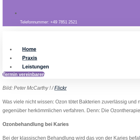
Telefonnummer: +49 7851 2521
Home
Praxis
Leistungen
Termin vereinbaren
Bild: Peter McCarthy ! /
Flickr
Was viele nicht wissen: Ozon tötet Bakterien zuverlässig und
gegenüber herkömmlichen verfahren. Denn: Die Ozontherapie 
Ozonbehandlung bei Karies
Bei der klassischen Behandlung wird das von der Karies befal