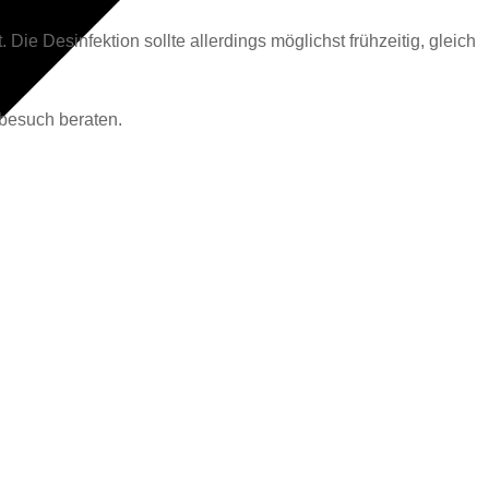
ie Desinfektion sollte allerdings möglichst frühzeitig, gleich
tbesuch beraten.