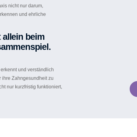
xis nicht nur darum,
kennen und ehrliche
allein beim
sammenspiel.
 erkennt und verständlich
ür ihre Zahngesundheit zu
nur kurzfristig funktioniert,