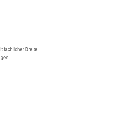
 fachlicher Breite,
ngen.