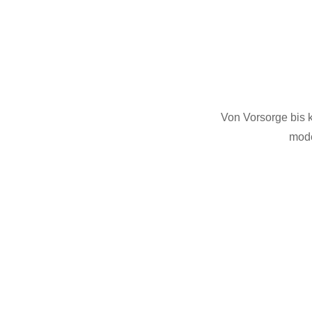
Von Vorsorge bis k
mode