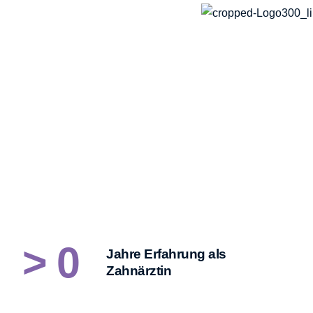
>
0
Jahre Erfahrung als
Zahnärztin