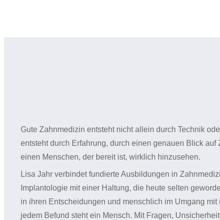
Gute Zahnmedizin entsteht nicht allein durch Technik od
entsteht durch Erfahrung, durch einen genauen Blick a
einen Menschen, der bereit ist, wirklich hinzusehen.
Lisa Jahr verbindet fundierte Ausbildungen in Zahnmedizi
Implantologie mit einer Haltung, die heute selten geworden
in ihren Entscheidungen und menschlich im Umgang mit i
jedem Befund steht ein Mensch. Mit Fragen, Unsicherhei