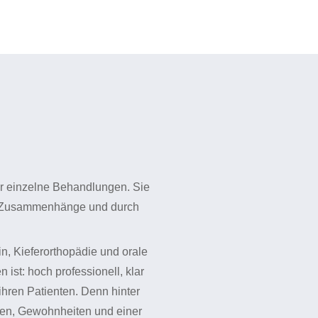
er einzelne Behandlungen. Sie
uf Zusammenhänge und durch
n, Kieferorthopädie und orale
 ist: hoch professionell, klar
hren Patienten. Denn hinter
ten, Gewohnheiten und einer