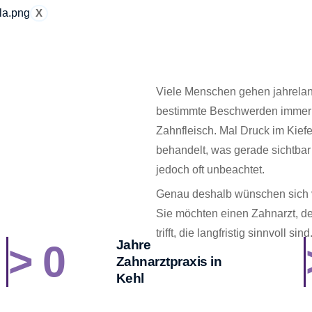
X
Viele Menschen gehen jahrelan
bestimmte Beschwerden immer wi
Zahnfleisch. Mal Druck im Kief
behandelt, was gerade sichtbar
jedoch oft unbeachtet.
Genau deshalb wünschen sich v
Sie möchten einen Zahnarzt, de
trifft, die langfristig sinnvoll sind
Jahre
>
0
Zahnarztpraxis in
Kehl