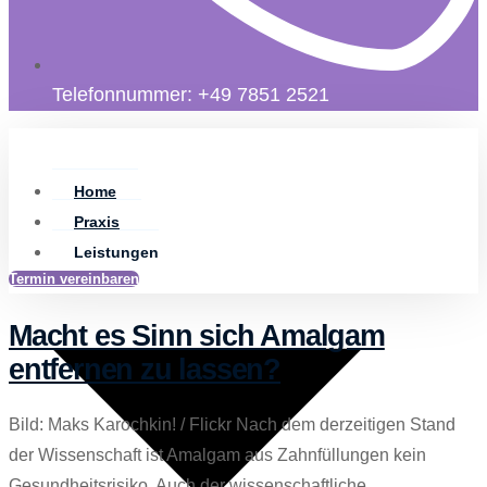
Telefonnummer: +49 7851 2521
Home
Praxis
Leistungen
Termin vereinbaren
Macht es Sinn sich Amalgam
entfernen zu lassen?
Bild: Maks Karochkin! / Flickr Nach dem derzeitigen Stand
der Wissenschaft ist Amalgam aus Zahnfüllungen kein
Gesundheitsrisiko. Auch der wissenschaftliche