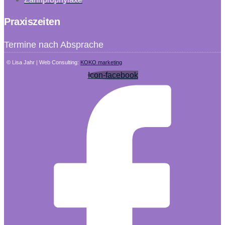
Praxiszeiten
Termine nach Absprache
© Lisa Jahr | Web Consulting:
KOKO marketing
Icon-facebook